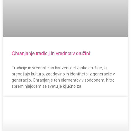
Ohranjanje tradicij in vrednot v družini
Tradicije in vrednote so bistveni del vsake družine, ki
prenašajo kulturo, zgodovino in identiteto iz generacije v
generacijo. Ohranjanje teh elementov v sodobnem, hitro
spreminjajočem se svetu je ključno za