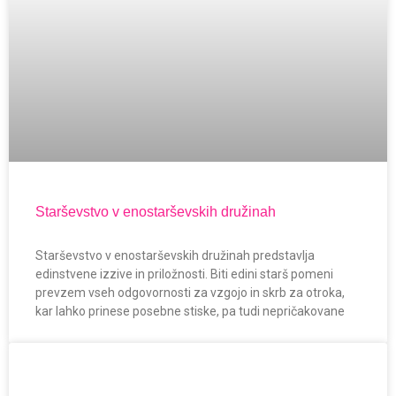
Starševstvo v enostarševskih družinah
Starševstvo v enostarševskih družinah predstavlja
edinstvene izzive in priložnosti. Biti edini starš pomeni
prevzem vseh odgovornosti za vzgojo in skrb za otroka,
kar lahko prinese posebne stiske, pa tudi nepričakovane