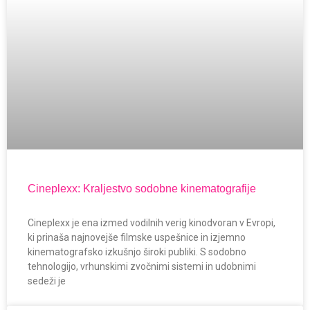
Cineplexx: Kraljestvo sodobne kinematografije
Cineplexx je ena izmed vodilnih verig kinodvoran v Evropi,
ki prinaša najnovejše filmske uspešnice in izjemno
kinematografsko izkušnjo široki publiki. S sodobno
tehnologijo, vrhunskimi zvočnimi sistemi in udobnimi
sedeži je