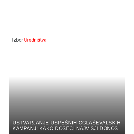
Izbor
Uredništva
USTVARJANJE USPEŠNIH OGLAŠEVALSKIH
KAMPANJ: KAKO DOSEČI NAJVIŠJI DONOS