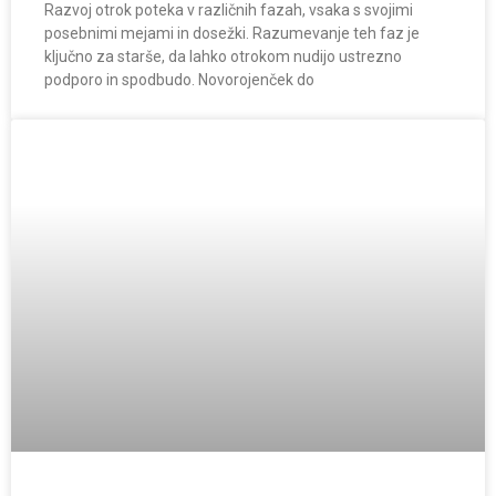
Razvoj otrok poteka v različnih fazah, vsaka s svojimi
posebnimi mejami in dosežki. Razumevanje teh faz je
ključno za starše, da lahko otrokom nudijo ustrezno
podporo in spodbudo. Novorojenček do