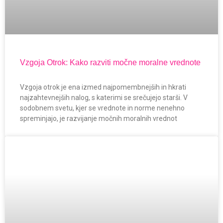
Vzgoja Otrok: Kako razviti močne moralne vrednote
Vzgoja otrok je ena izmed najpomembnejših in hkrati
najzahtevnejših nalog, s katerimi se srečujejo starši. V
sodobnem svetu, kjer se vrednote in norme nenehno
spreminjajo, je razvijanje močnih moralnih vrednot