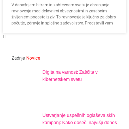
V današnjem hitrem in zahtevnem svetu je ohranjanje
ravnovesja med delovnimi obveznostmi in zasebnim
življenjem pogosto izziv. To ravnovesje je ključno za dobro
počutje, zdravje in splošno zadovoljstvo. Predstavili vam
Zadnje
Novice
Digitalna varnost: Zaščita v
kibernetskem svetu
Ustvarjanje uspešnih oglaševalskih
kampanj: Kako doseči najvišji donos