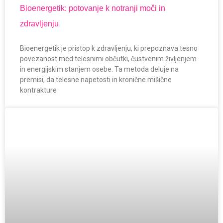
Bioenergetik: potovanje k notranji moči in
zdravljenju
Bioenergetik je pristop k zdravljenju, ki prepoznava tesno
povezanost med telesnimi občutki, čustvenim življenjem
in energijskim stanjem osebe. Ta metoda deluje na
premisi, da telesne napetosti in kronične mišične
kontrakture